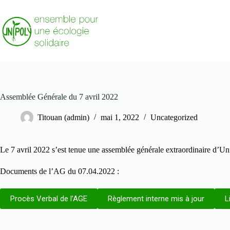
Passer
au
contenu
Assemblée Générale du 7 avril 2022
Titouan (admin)
mai 1, 2022
Uncategorized
Le 7 avril 2022 s’est tenue une assemblée générale extraordinaire d’Unipo
Documents de l’AG du 07.04.2022 :
Procès Verbal de l’AGE
Règlement interne mis à jour
L